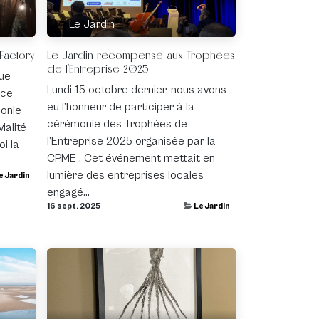
Le Jardin
Factory
Le Jardin récompensé aux Trophées
de l’Entreprise 2025
que
Lundi 15 octobre dernier, nous avons
ace
eu l’honneur de participer à la
monie
cérémonie des Trophées de
ialité
l’Entreprise 2025 organisée par la
oi la
CPME . Cet événement mettait en
lumière des entreprises locales
e Jardin
engagé...
16 sept. 2025
Le Jardin