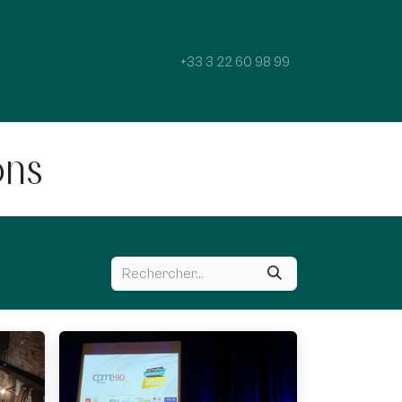
ntreprise
Recrutement
Blog
+33 3 22 60 98 99
ons