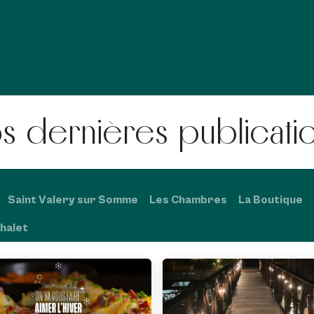
accueil
Nos restaurants
Les chambres
Groupe & E
s dernières publicati
Saint Valery sur Somme
Les Chambres
La Boutique
halet