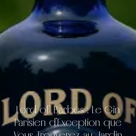
Lord of Barbès : Le Gin
Parisien d’Exception que
Vous Trouverez au Jardin