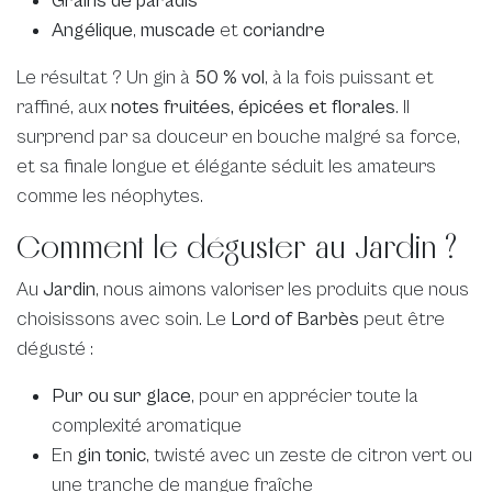
Grains de paradis
Angélique
,
muscade
et
coriandre
Le résultat ? Un gin à
50 % vol
, à la fois puissant et
raffiné, aux
notes fruitées, épicées et florales
. Il
surprend par sa douceur en bouche malgré sa force,
et sa finale longue et élégante séduit les amateurs
comme les néophytes.
Comment le déguster au Jardin ?
Au
Jardin
, nous aimons valoriser les produits que nous
choisissons avec soin. Le
Lord of Barbès
peut être
dégusté :
Pur ou sur glace
, pour en apprécier toute la
complexité aromatique
En
gin tonic
, twisté avec un zeste de citron vert ou
une tranche de mangue fraîche