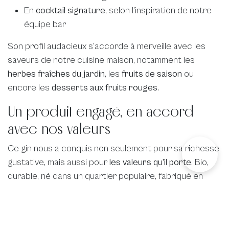
En
cocktail signature
, selon l’inspiration de notre
équipe bar
Son profil audacieux s’accorde à merveille avec les
saveurs de notre cuisine maison, notamment les
herbes fraîches du jardin
, les
fruits de saison
ou
encore les
desserts aux fruits rouges
.
Un produit engagé, en accord
avec nos valeurs
Ce gin nous a conquis non seulement pour sa richesse
gustative, mais aussi pour
les valeurs qu’il porte
. Bio,
durable, né dans un quartier populaire, fabriqué en
petite série… Il s’inscrit dans une démarche artisanale
et responsable, à l’image de celle que nous défendons
chaque jour au
Jardin
.