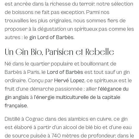
est ancrée dans la richesse du terroir, notre sélection
de boissons ne fait pas exception. Parmi nos
trouvailles les plus originales, nous sommes fiers de
proposer à la dégustation un spiritueux pas comme les
autres : le
gin Lord of Barbès
.
Un Gin Bio, Parisien et Rebelle
Né dans le quartier populaire et bouillonnant de
Barbès à Paris, le
Lord of Barbès
est tout sauf un gin
ordinaire. Conçu par
Hervé Lopez
, ce spiritueux est le
fruit d’une démarche passionnée : allier
l’élégance du
gin anglais
à
l’énergie multiculturelle de la capitale
française
.
Distillé à Cognac dans des alambics en cuivre, ce gin
est élaboré à partir d’un alcool de blé bio et d’une eau
de source puisée à 740 mètres de profondeur, dans le